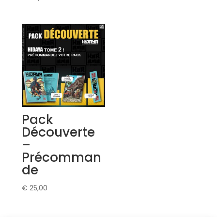
Pack
Découverte
–
Précomman
de
€
25,00