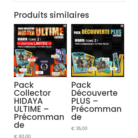
Produits similaires
Pack
Pack
Collector
Découverte
HIDAYA
PLUS –
ULTIME –
Précomman
Précomman
de
de
€
35,00
€
60,00