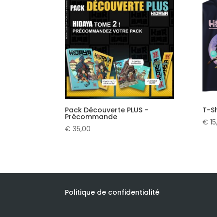
Pack Découverte PLUS –
T-Sh
Précommande
€
15
€
35,00
Politique de confidentialité