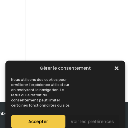
Gérer le consentement
Nous utilisons des cookies pour
améliorer l'expérience utilisateur
en analysant la navigation. Le
refus ou le retrait du
consentement peut limiter
certaines fonctionnalités du site.
emboursements et de retours
Accepter
Voir les préférences